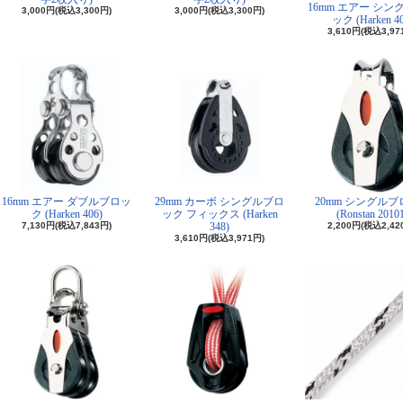
16mm エアー シン
3,000円(税込3,300円)
3,000円(税込3,300円)
ック (Harken 40
3,610円(税込3,97
16mm エアー ダブルブロッ
29mm カーボ シングルブロ
20mm シングル
ク (Harken 406)
ック フィックス (Harken
(Ronstan 2010
7,130円(税込7,843円)
348)
2,200円(税込2,42
3,610円(税込3,971円)