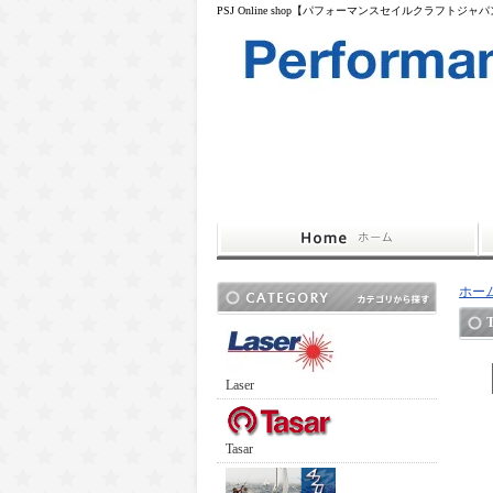
PSJ Online shop【パフォーマンスセイルクラフトジャ
ホー
T
Laser
Tasar