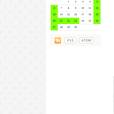
1
2
3
4
5
6
7
8
9
10
11
12
13
14
15
16
17
18
19
20
21
22
23
24
25
26
27
28
29
30