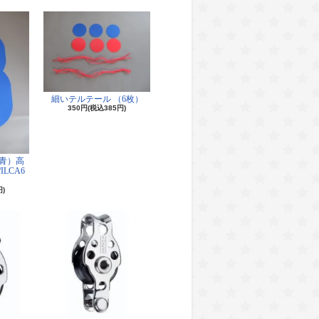
細いテルテール （6枚）
350円(税込385円)
青）高
/ILCA6
円)