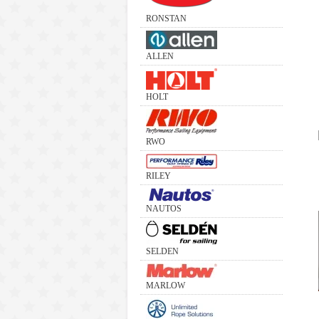
RONSTAN
ALLEN
HOLT
RWO
RILEY
NAUTOS
SELDEN
MARLOW