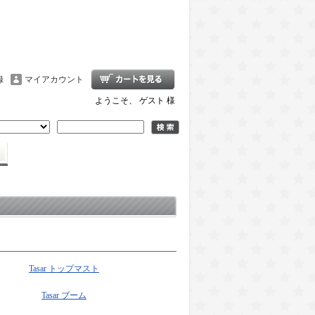
録
マイアカウント
ようこそ、 ゲスト 様
Tasar トップマスト
Tasar ブーム