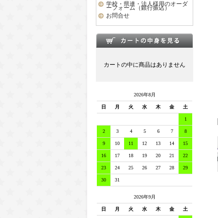
学校・県連・法人様用のオーダ
ーフォーム（銀行振込）
お問合せ
カートの中に商品はありません
2026年8月
日
月
火
水
木
金
土
1
2
3
4
5
6
7
8
9
10
11
12
13
14
15
16
17
18
19
20
21
22
23
24
25
26
27
28
29
30
31
2026年9月
日
月
火
水
木
金
土