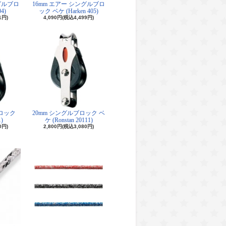
グルブロ
16mm エアー シングルブロ
4)
ック ベケ (Harken 405)
1円)
4,090円(税込4,499円)
ブロック
20mm シングルブロック ベ
1)
ケ (Ronstan 20111)
0円)
2,800円(税込3,080円)