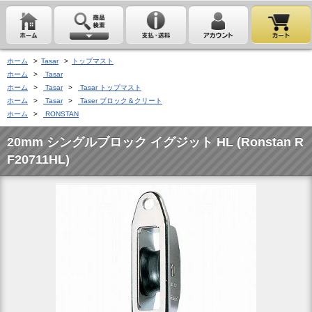
ホーム
>
Tasar
>
トップマスト
ホーム
>
Tasar
ホーム
>
Tasar
>
Tasar トップマスト
ホーム
>
Tasar
>
Taser ブロック＆クリート
ホーム
>
RONSTAN
20mm シングルブロック イグジット HL (Ronstan R
F20711HL)