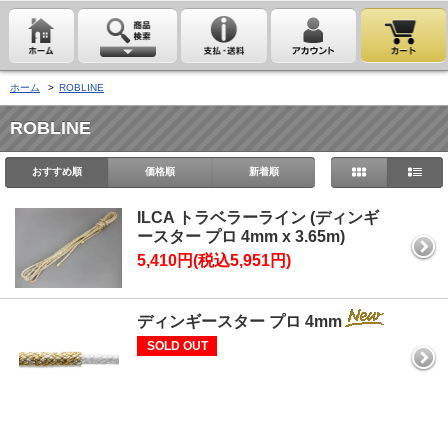
ホーム
>
ROBLINE
ROBLINE
おすすめ順
価格順
新着順
ILCA トラベラーライン (ディンギ
ースター プロ 4mm x 3.65m)
5,410円(税込5,951円)
ディンギースター プロ 4mm
SOLD OUT