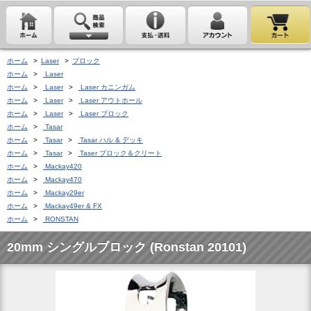
ホーム
>
Laser
>
ブロック
ホーム
>
Laser
ホーム
>
Laser
>
Laser カニンガム
ホーム
>
Laser
>
Laser アウトホール
ホーム
>
Laser
>
Laser ブロック
ホーム
>
Tasar
ホーム
>
Tasar
>
Tasar ハル & デッキ
ホーム
>
Tasar
>
Taser ブロック＆クリート
ホーム
>
Mackay420
ホーム
>
Mackay470
ホーム
>
Mackay29er
ホーム
>
Mackay49er & FX
ホーム
>
RONSTAN
20mm シングルブロック (Ronstan 20101)