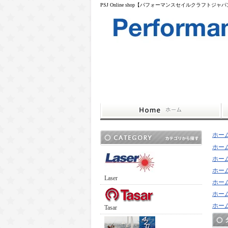
PSJ Online shop【パフォーマンスセイルクラフトジャ
ホー
ホー
ホー
ホー
Laser
ホー
ホー
ホー
Tasar