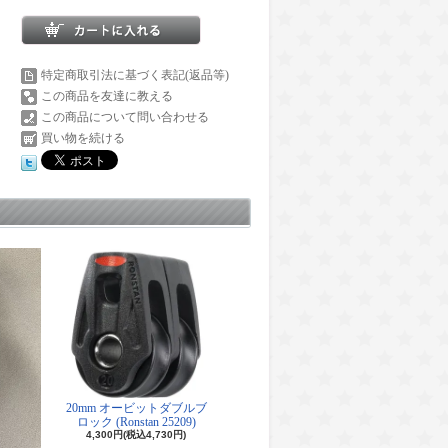
特定商取引法に基づく表記(返品等)
この商品を友達に教える
この商品について問い合わせる
買い物を続ける
20mm オービットダブルブ
ロック (Ronstan 25209)
4,300円(税込4,730円)