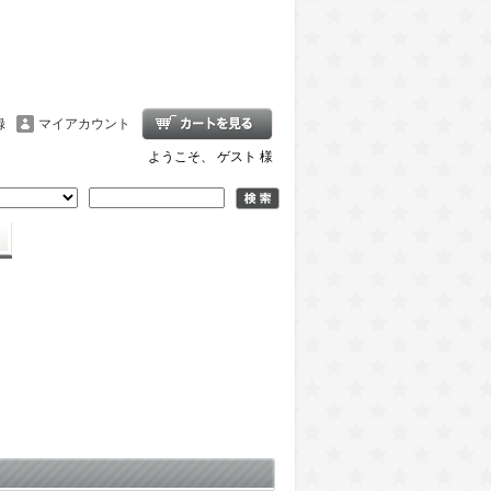
録
マイアカウント
ようこそ、 ゲスト 様