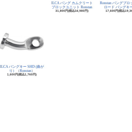
ILCA バング カムクリート
Ronstan バングブ
ブロックユニット Ronstan
ロード バングキ
31,800円(税込34,980円)
17,600円(税込19,3
ILCA バングキー SHD (曲が
り）（Ronstan）
1,600円(税込1,760円)