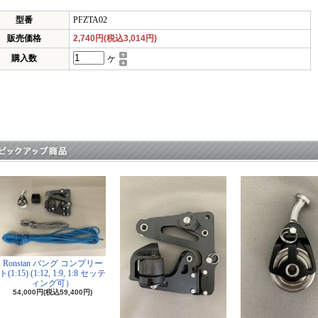
型番
PFZTA02
販売価格
2,740円(税込3,014円)
購入数
ケ
Ronstan バング コンプリー
ト(1:15) (1:12, 1:9, 1:8 セッテ
ィング可）
54,000円(税込59,400円)