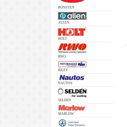
RONSTAN
ALLEN
HOLT
RWO
RILEY
NAUTOS
SELDEN
MARLOW