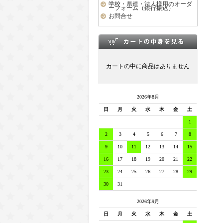
学校・県連・法人様用のオーダ
ーフォーム（銀行振込）
お問合せ
カートの中に商品はありません
2026年8月
日
月
火
水
木
金
土
1
2
3
4
5
6
7
8
9
10
11
12
13
14
15
16
17
18
19
20
21
22
23
24
25
26
27
28
29
30
31
2026年9月
日
月
火
水
木
金
土