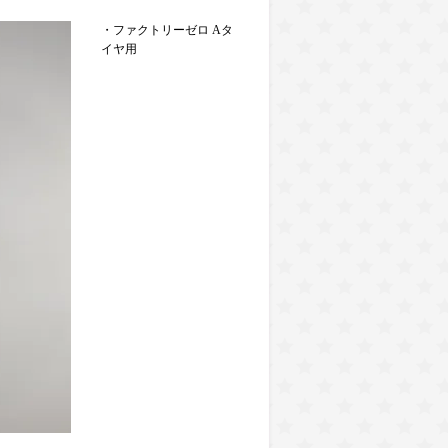
・ファクトリーゼロ Aタ
イヤ用