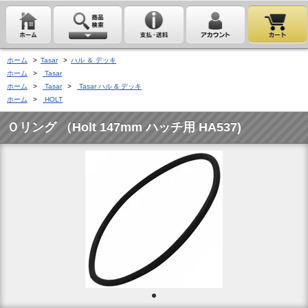
ホーム
>
Tasar
>
ハル ＆ デッキ
ホーム
>
Tasar
ホーム
>
Tasar
>
Tasar ハル & デッキ
ホーム
>
HOLT
Ｏリング （Holt 147mm ハッチ用 HA537)