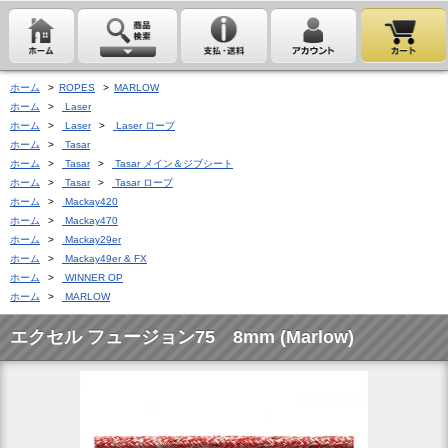
ホーム
>
ROPES
>
MARLOW
ホーム
>
Laser
ホーム
>
Laser
>
Laser ロープ
ホーム
>
Tasar
ホーム
>
Tasar
>
Tasar メイン＆ジブシート
ホーム
>
Tasar
>
Tasar ロープ
ホーム
>
Mackay420
ホーム
>
Mackay470
ホーム
>
Mackay29er
ホーム
>
Mackay49er & FX
ホーム
>
WINNER OP
ホーム
>
MARLOW
エクセル フュージョン75 8mm (Marlow)