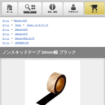
ホーム
>
Mackay 420
ホーム
>
Tasar
>
Tasar ハル & デッキ
ホーム
>
Mackay420
ホーム
>
Mackay470
ホーム
>
Mackay49er & FX
ホーム
>
WINNER OP
ノンスキッドテープ 50mm幅 ブラック