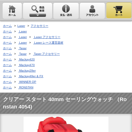
ホーム
>
Laser
>
アクセサリー
ホーム
>
Laser
ホーム
>
Laser
>
Laser アクセサリー
ホーム
>
Laser
>
Laser レース運営器材
ホーム
>
Tasar
ホーム
>
Tasar
>
Taser アクセサリー
ホーム
>
Mackay420
ホーム
>
Mackay470
ホーム
>
Mackay29er
ホーム
>
Mackay49er & FX
ホーム
>
WINNER OP
ホーム
>
RONSTAN
クリアー スタート 40mm セーリングウォッチ （Ro
nstan 4054)