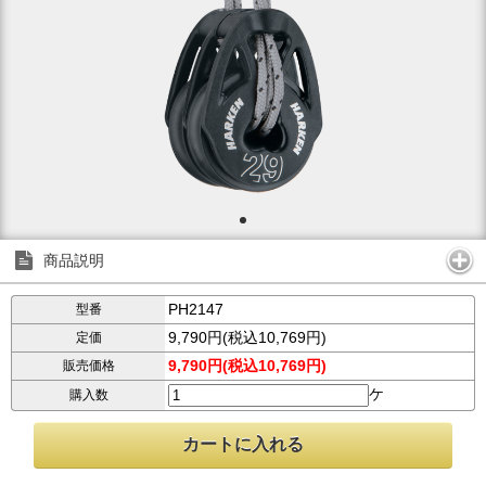
商品説明
PH2147
型番
9,790円(税込10,769円)
定価
9,790円(税込10,769円)
販売価格
ケ
購入数