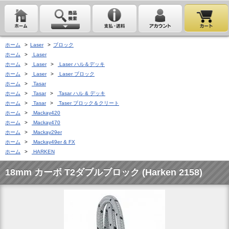
ホーム
>
Laser
>
ブロック
ホーム
>
Laser
ホーム
>
Laser
>
Laser ハル＆デッキ
ホーム
>
Laser
>
Laser ブロック
ホーム
>
Tasar
ホーム
>
Tasar
>
Tasar ハル & デッキ
ホーム
>
Tasar
>
Taser ブロック＆クリート
ホーム
>
Mackay420
ホーム
>
Mackay470
ホーム
>
Mackay29er
ホーム
>
Mackay49er & FX
ホーム
>
HARKEN
18mm カーボ T2ダブルブロック (Harken 2158)