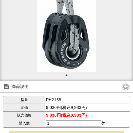
商品説明
PH2158
型番
9,030円(税込9,933円)
定価
9,030円(税込9,933円)
販売価格
ケ
購入数