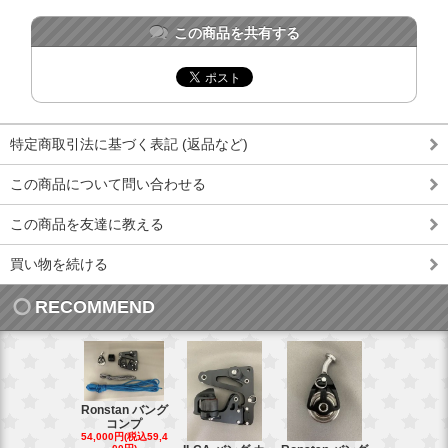
この商品を共有する
特定商取引法に基づく表記 (返品など)
この商品について問い合わせる
この商品を友達に教える
買い物を続ける
RECOMMEND
Ronstan バング
コンプ
20mm オ
54,000円(税込59,4
トダブルブ