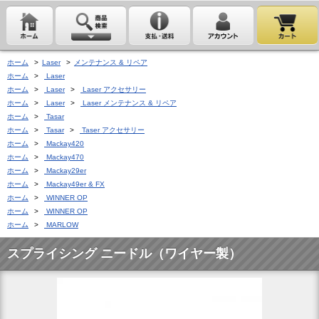
ホーム
>
Laser
>
メンテナンス & リペア
ホーム
>
Laser
ホーム
>
Laser
>
Laser アクセサリー
ホーム
>
Laser
>
Laser メンテナンス & リペア
ホーム
>
Tasar
ホーム
>
Tasar
>
Taser アクセサリー
ホーム
>
Mackay420
ホーム
>
Mackay470
ホーム
>
Mackay29er
ホーム
>
Mackay49er & FX
ホーム
>
WINNER OP
ホーム
>
WINNER OP
ホーム
>
MARLOW
スプライシング ニードル（ワイヤー製）