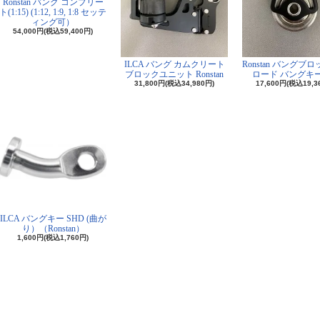
Ronstan バング コンプリー
ト(1:15) (1:12, 1:9, 1:8 セッテ
ィング可）
54,000円(税込59,400円)
ILCA バング カムクリート
Ronstan バングブ
ブロックユニット Ronstan
ロード バングキ
31,800円(税込34,980円)
17,600円(税込19,3
ILCA バングキー SHD (曲が
り）（Ronstan）
1,600円(税込1,760円)