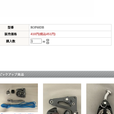
型番
ROP60DB
販売価格
410円(税込451円)
購入数
m