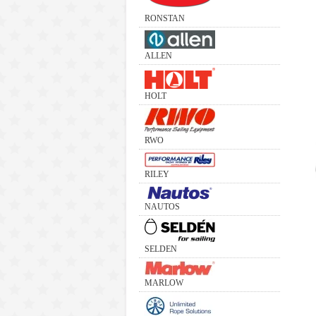
RONSTAN
ALLEN
HOLT
RWO
RILEY
NAUTOS
SELDEN
MARLOW