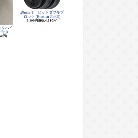
20mm オービットダブルブ
ロック (Ronstan 25209)
4,300円(税込4,730円)
ロックハイ
ー付き
60円)