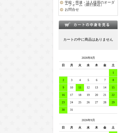
学校・県連・法人様用のオーダ
ーフォーム（銀行振込）
お問合せ
カートの中に商品はありません
2026年8月
日
月
火
水
木
金
土
1
2
3
4
5
6
7
8
9
10
11
12
13
14
15
16
17
18
19
20
21
22
23
24
25
26
27
28
29
30
31
2026年9月
日
月
火
水
木
金
土