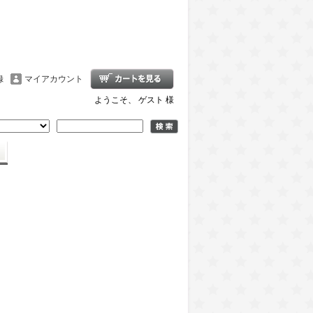
録
マイアカウント
ようこそ、 ゲスト 様