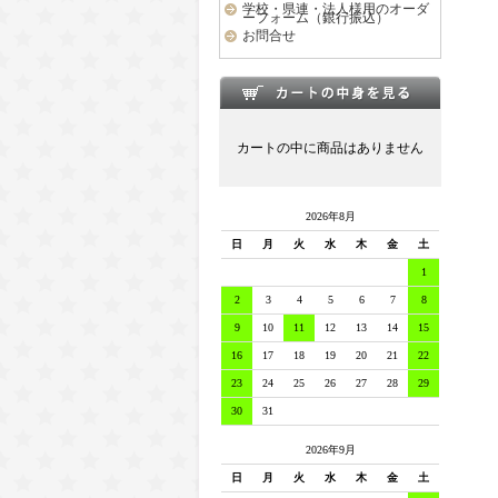
学校・県連・法人様用のオーダ
ーフォーム（銀行振込）
お問合せ
カートの中に商品はありません
2026年8月
日
月
火
水
木
金
土
1
2
3
4
5
6
7
8
9
10
11
12
13
14
15
16
17
18
19
20
21
22
23
24
25
26
27
28
29
30
31
2026年9月
日
月
火
水
木
金
土