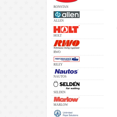
RONSTAN
ALLEN
HOLT
RWO
RILEY
NAUTOS
SELDEN
MARLOW