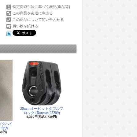
特定商取引法に基づく表記(返品等)
この商品を友達に教える
この商品について問い合わせる
買い物を続ける
20mm オービットダブルブ
ロック (Ronstan 25209)
4,300円(税込4,730円)
ロックハイ
ー付き
60円)