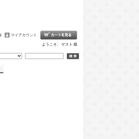
録
マイアカウント
ようこそ、 ゲスト 様