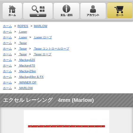
ホーム
>
ROPES
>
MARLOW
ホーム
>
Laser
ホーム
>
Laser
>
Laser ロープ
ホーム
>
Tasar
ホーム
>
Tasar
>
Tasar コントロールロープ
ホーム
>
Tasar
>
Tasar ロープ
ホーム
>
Mackay420
ホーム
>
Mackay470
ホーム
>
Mackay29er
ホーム
>
Mackay49er & FX
ホーム
>
WINNER OP
ホーム
>
MARLOW
エクセル レーシング 4mm (Marlow)