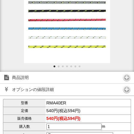
商品説明
オプションの値段詳細
RMA40ER
型番
540円(税込594円)
定価
540円(税込594円)
販売価格
m
購入数