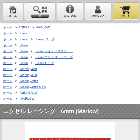
ホーム
>
ROPES
>
MARLOW
ホーム
>
Laser
ホーム
>
Laser
>
Laser ロープ
ホーム
>
Tasar
ホーム
>
Tasar
>
Tasar メイン＆ジブシート
ホーム
>
Tasar
>
Tasar コントロールロープ
ホーム
>
Tasar
>
Tasar ロープ
ホーム
>
Mackay420
ホーム
>
Mackay470
ホーム
>
Mackay29er
ホーム
>
Mackay49er & FX
ホーム
>
WINNER OP
ホーム
>
MARLOW
エクセル レーシング 6mm (Marlow)