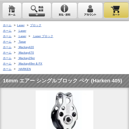
ホーム
>
Laser
>
ブロック
ホーム
>
Laser
ホーム
>
Laser
>
Laser ブロック
ホーム
>
Tasar
ホーム
>
Mackay420
ホーム
>
Mackay470
ホーム
>
Mackay29er
ホーム
>
Mackay49er & FX
ホーム
>
HARKEN
16mm エアー シングルブロック ベケ (Harken 405)