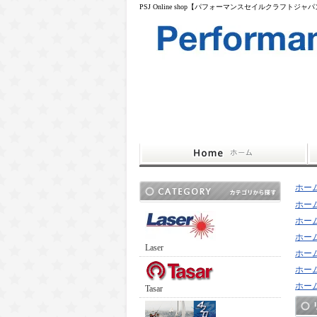
PSJ Online shop【パフォーマンスセイルクラフトジャ
ホー
ホー
ホー
ホー
Laser
ホー
ホー
ホー
Tasar