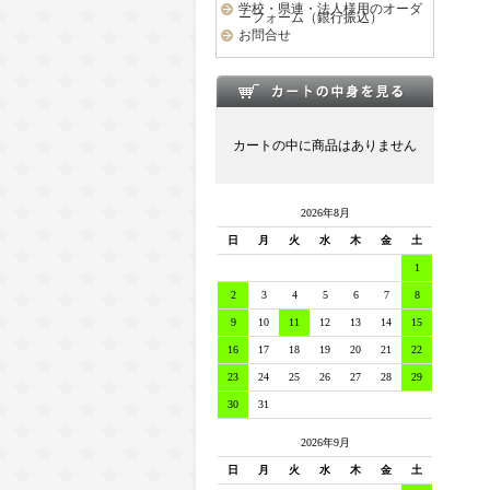
学校・県連・法人様用のオーダ
ーフォーム（銀行振込）
お問合せ
カートの中に商品はありません
2026年8月
日
月
火
水
木
金
土
1
2
3
4
5
6
7
8
9
10
11
12
13
14
15
16
17
18
19
20
21
22
23
24
25
26
27
28
29
30
31
2026年9月
日
月
火
水
木
金
土