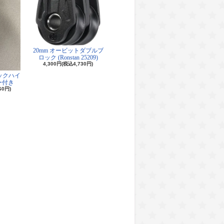
20mm オービットダブルブ
ロック (Ronstan 25209)
4,300円(税込4,730円)
ロックハイ
ー付き
60円)