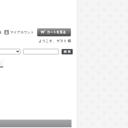
録
マイアカウント
ようこそ、 ゲスト 様