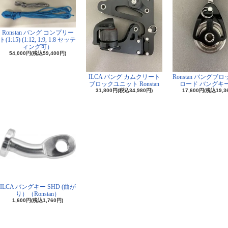
Ronstan バング コンプリー
ト(1:15) (1:12, 1:9, 1:8 セッテ
ィング可）
54,000円(税込59,400円)
ILCA バング カムクリート
Ronstan バングブ
ブロックユニット Ronstan
ロード バングキ
31,800円(税込34,980円)
17,600円(税込19,3
ILCA バングキー SHD (曲が
り）（Ronstan）
1,600円(税込1,760円)