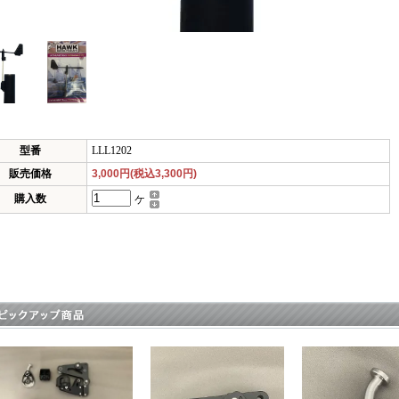
型番
LLL1202
販売価格
3,000円(税込3,300円)
購入数
ケ