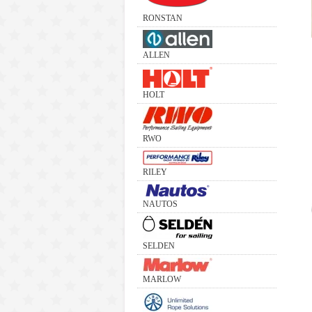
RONSTAN
ALLEN
HOLT
RWO
RILEY
NAUTOS
SELDEN
MARLOW