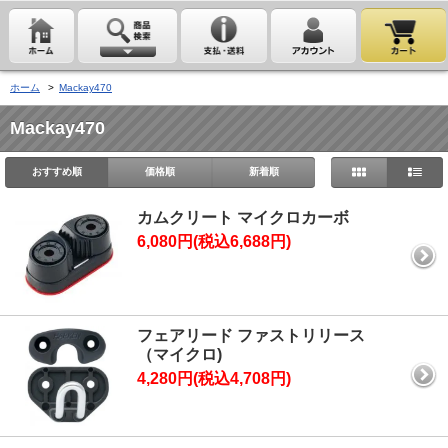
ホーム
>
Mackay470
Mackay470
おすすめ順
価格順
新着順
カムクリート マイクロカーボ
6,080円(税込6,688円)
フェアリード ファストリリース
（マイクロ)
4,280円(税込4,708円)