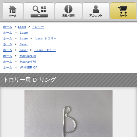
ホーム
>
Laser
>
トロリー
ホーム
>
Laser
ホーム
>
Laser
>
Laser トロリー
ホーム
>
Tasar
ホーム
>
Tasar
>
Taser トロリー
ホーム
>
Mackay420
ホーム
>
Mackay470
ホーム
>
WINNER OP
トロリー用 Ｄ リング