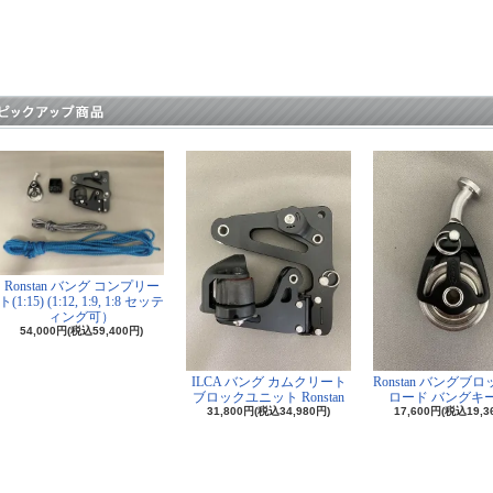
Ronstan バング コンプリー
ト(1:15) (1:12, 1:9, 1:8 セッテ
ィング可）
54,000円(税込59,400円)
ILCA バング カムクリート
Ronstan バングブ
ブロックユニット Ronstan
ロード バングキ
31,800円(税込34,980円)
17,600円(税込19,3