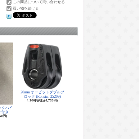
この商品について問い合わせる
買い物を続ける
20mm オービットダブルブ
ロック (Ronstan 25209)
4,300円(税込4,730円)
ロックハイ
ー付き
60円)