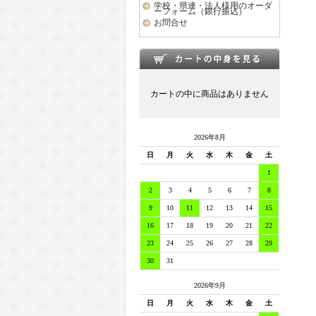
学校・県連・法人様用のオーダ
ーフォーム（銀行振込）
お問合せ
カートの中に商品はありません
2026年8月
日
月
火
水
木
金
土
1
2
3
4
5
6
7
8
9
10
11
12
13
14
15
16
17
18
19
20
21
22
23
24
25
26
27
28
29
30
31
2026年9月
日
月
火
水
木
金
土