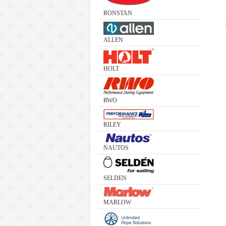
RONSTAN
ALLEN
HOLT
RWO
RILEY
NAUTOS
SELDEN
MARLOW