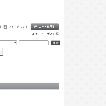
録
マイアカウント
ようこそ、 ゲスト 様