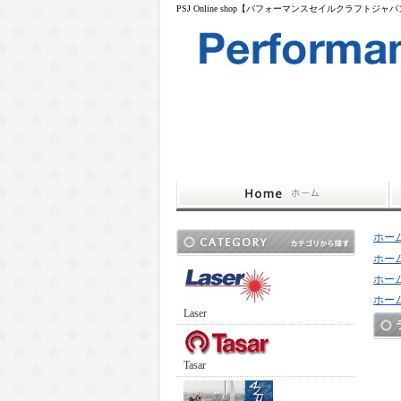
PSJ Online shop【パフォーマンスセイルクラフトジャ
ホー
ホー
ホー
ホー
Laser
Tasar