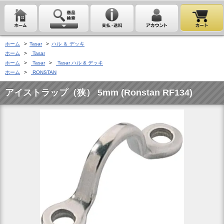
ホーム
>
Tasar
>
ハル ＆ デッキ
ホーム
>
Tasar
ホーム
>
Tasar
>
Tasar ハル & デッキ
ホーム
>
RONSTAN
アイストラップ（狭） 5mm (Ronstan RF134)