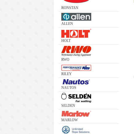
RONSTAN
ALLEN
HOLT
RWO
RILEY
NAUTOS
SELDEN
MARLOW