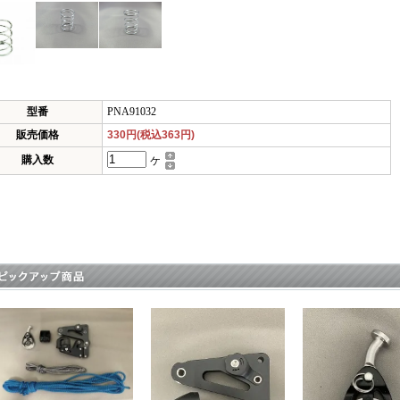
型番
PNA91032
販売価格
330円(税込363円)
購入数
ケ