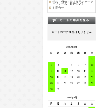
学校・県連・法人様用のオーダ
ーフォーム（銀行振込）
お問合せ
カートの中に商品はありません
2026年8月
日
月
火
水
木
金
土
1
2
3
4
5
6
7
8
9
10
11
12
13
14
15
16
17
18
19
20
21
22
23
24
25
26
27
28
29
30
31
2026年9月
日
月
火
水
木
金
土