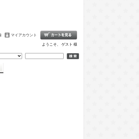
録
マイアカウント
ようこそ、 ゲスト 様