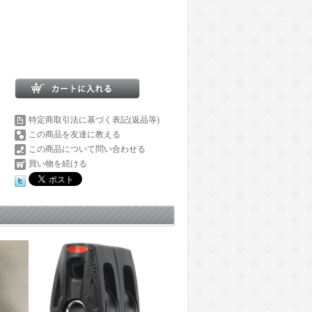
特定商取引法に基づく表記(返品等)
この商品を友達に教える
この商品について問い合わせる
買い物を続ける