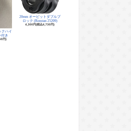
20mm オービットダブルブ
ロック (Ronstan 25209)
4,300円(税込4,730円)
ロックハイ
ー付き
60円)