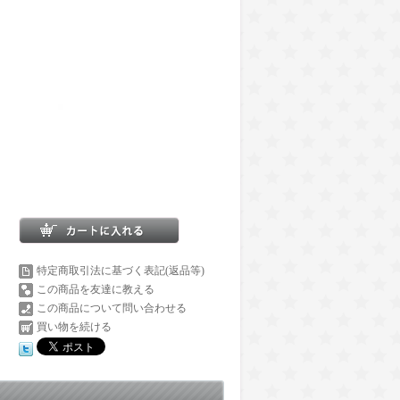
特定商取引法に基づく表記(返品等)
この商品を友達に教える
この商品について問い合わせる
買い物を続ける