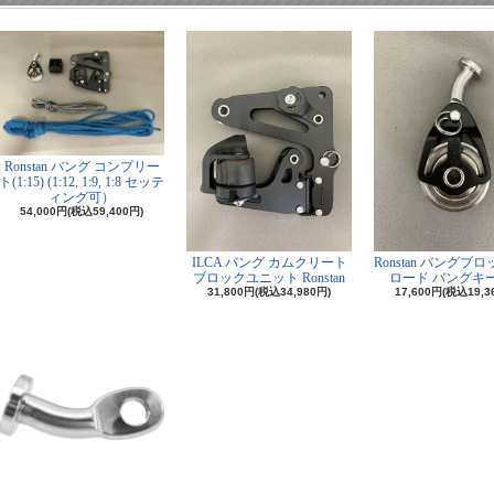
Ronstan バング コンプリー
ト(1:15) (1:12, 1:9, 1:8 セッテ
ィング可）
54,000円(税込59,400円)
ILCA バング カムクリート
Ronstan バングブ
ブロックユニット Ronstan
ロード バングキ
31,800円(税込34,980円)
17,600円(税込19,3