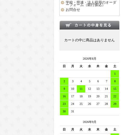
学校・県連・法人様用のオーダ
ーフォーム（銀行振込）
お問合せ
カートの中に商品はありません
2026年8月
日
月
火
水
木
金
土
1
2
3
4
5
6
7
8
9
10
11
12
13
14
15
16
17
18
19
20
21
22
23
24
25
26
27
28
29
30
31
2026年9月
日
月
火
水
木
金
土