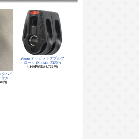
20mm オービットダブルブ
ロック (Ronstan 25209)
4,300円(税込4,730円)
ロックハイ
ー付き
60円)