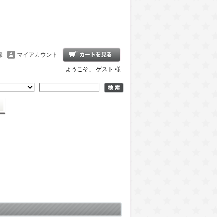
録
マイアカウント
ようこそ、 ゲスト 様