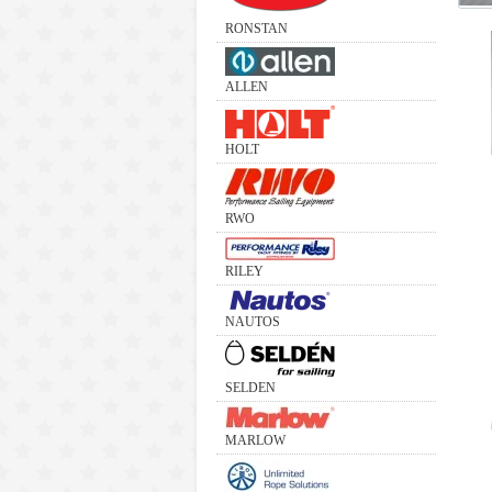
RONSTAN
ALLEN
HOLT
RWO
RILEY
NAUTOS
SELDEN
MARLOW