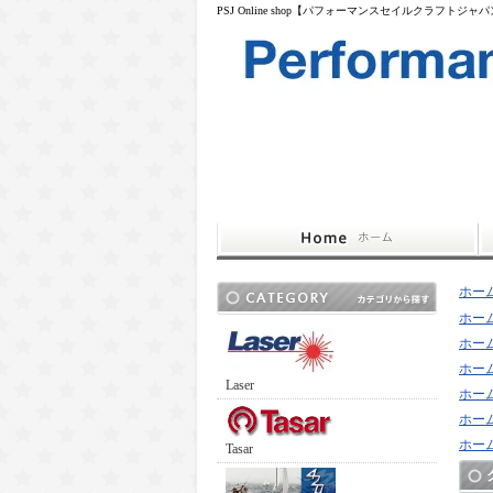
PSJ Online shop【パフォーマンスセイルクラフトジャ
ホー
ホー
ホー
ホー
Laser
ホー
ホー
ホー
Tasar