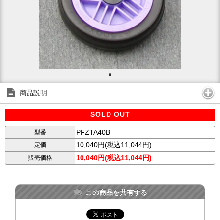
商品説明
SOLD OUT
PFZTA40B
型番
10,040円(税込11,044円)
定価
10,040円(税込11,044円)
販売価格
この商品を共有する