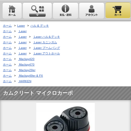
ホーム
>
Laser
>
ハル & デッキ
ホーム
>
Laser
ホーム
>
Laser
>
Laser ハル＆デッキ
ホーム
>
Laser
>
Laser カニンガム
ホーム
>
Laser
>
Laser ブームバング
ホーム
>
Laser
>
Laser アウトホール
ホーム
>
Mackay420
ホーム
>
Mackay470
ホーム
>
Mackay29er
ホーム
>
Mackay49er & FX
ホーム
>
HARKEN
カムクリート マイクロカーボ