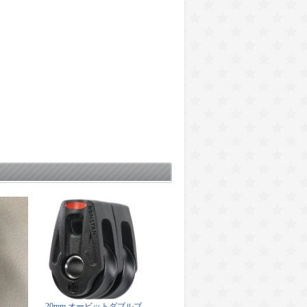
20mm オービットダブルブ