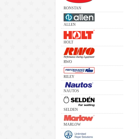
RONSTAN
ALLEN
HOLT
RWO
RILEY
NAUTOS
SELDEN
MARLOW