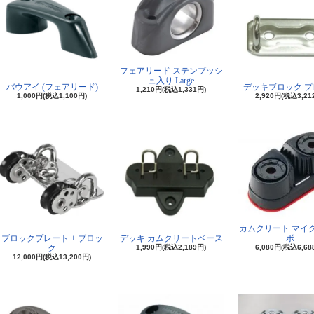
フェアリード ステンブッシ
ュ入り Large
バウアイ (フェアリード)
デッキブロック プ
1,210円(税込1,331円)
1,000円(税込1,100円)
2,920円(税込3,21
カムクリート マイ
ボ
ブロックプレート + ブロッ
デッキ カムクリートベース
6,080円(税込6,68
ク
1,990円(税込2,189円)
12,000円(税込13,200円)