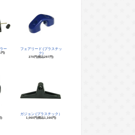
イラー
フェアリード (プラスチッ
1円)
ク)
270円(税込297円)
ガジョン (プラスチック）
円)
1,060円(税込1,166円)