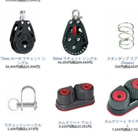
10,000円(税込11,000円)
75mm カーボ ラチェット シ
60mm ラチェット シングル
スタンダップ スプ
ングル
54,400円(税込59,840円)
(Nautos)
20,900円(税込22,990円)
330円(税込363
カムクリート マイク
カムクリート アルミ
ラチェットシャックル
ミ
9,410円(税込10,351円)
1,430円(税込1,573円)
7,030円(税込7,73