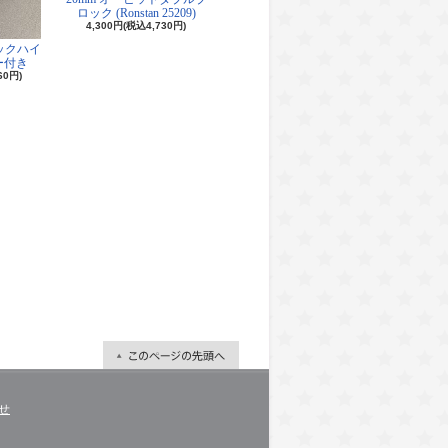
ロック (Ronstan 25209)
4,300円(税込4,730円)
ロックハイ
ー付き
60円)
せ