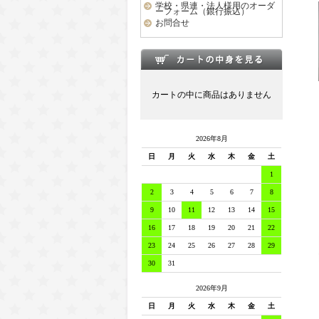
学校・県連・法人様用のオーダ
ーフォーム（銀行振込）
お問合せ
カートの中に商品はありません
2026年8月
日
月
火
水
木
金
土
1
2
3
4
5
6
7
8
9
10
11
12
13
14
15
16
17
18
19
20
21
22
23
24
25
26
27
28
29
30
31
2026年9月
日
月
火
水
木
金
土