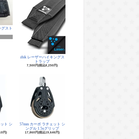
ングスト
zhik レーザーハイキングス
トラップ
7,500円(税込8,250円)
ェット シ
57mm カーボ ラチェット シ
ングル 1.5xグリップ
10円)
17,860円(税込19,646円)