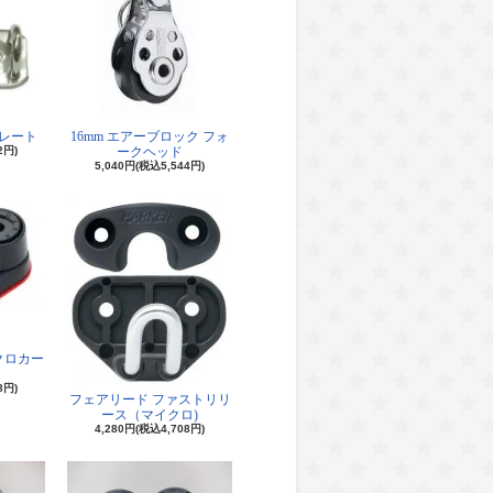
レート
16mm エアーブロック フォ
2円)
ークヘッド
5,040円(税込5,544円)
クロカー
8円)
フェアリード ファストリリ
ース（マイクロ)
4,280円(税込4,708円)