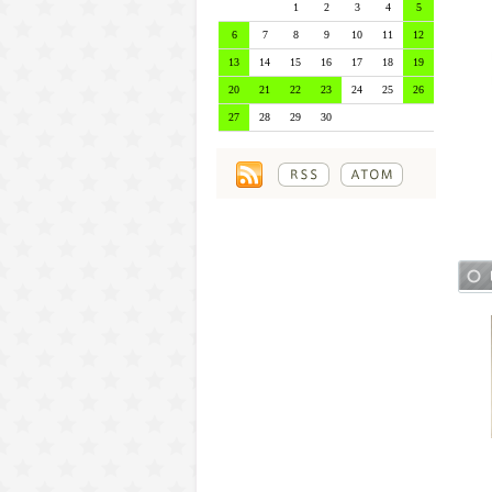
1
2
3
4
5
6
7
8
9
10
11
12
13
14
15
16
17
18
19
20
21
22
23
24
25
26
27
28
29
30