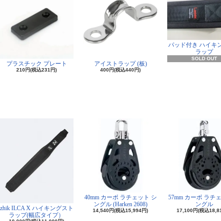
パッド付き ハイキ
ラップ
SOLD OUT
プラスチック プレート
アイストラップ (板)
210円(税込231円)
400円(税込440円)
40mm カーボ ラチェット シ
57mm カーボ ラチ
ングル (Harken 2608)
ングル
zhik ILCA X ハイキングスト
14,540円(税込15,994円)
17,100円(税込18,8
ラップ(幅広タイプ）