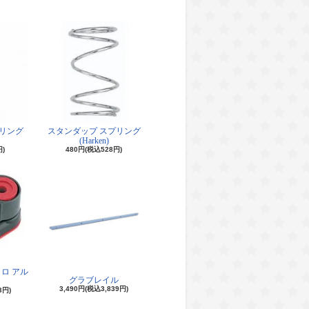
リング
スタンダップ スプリング
(Harken)
円)
480円(税込528円)
ロ アル
グラブレイル
3,490円(税込3,839円)
3円)