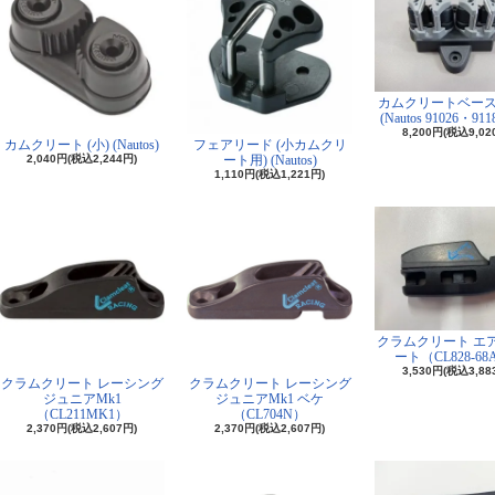
カムクリートベー
(Nautos 91026・91
8,200円(税込9,02
カムクリート (小) (Nautos)
フェアリード (小カムクリ
2,040円(税込2,244円)
ート用) (Nautos)
1,110円(税込1,221円)
クラムクリート エ
ート（CL828-68
3,530円(税込3,88
クラムクリート レーシング
クラムクリート レーシング
ジュニアMk1
ジュニアMk1 ベケ
（CL211MK1）
（CL704N）
2,370円(税込2,607円)
2,370円(税込2,607円)