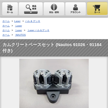
ホーム
>
Laser
>
ハル & デッキ
ホーム
>
Laser
ホーム
>
Laser
>
Laser ハル＆デッキ
ホーム
>
NAUTOS
カムクリートベースセット (Nautos 91026・91184
付き)