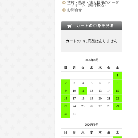
学校・県連・法人様用のオーダ
ーフォーム（銀行振込）
お問合せ
カートの中に商品はありません
2026年8月
日
月
火
水
木
金
土
1
2
3
4
5
6
7
8
9
10
11
12
13
14
15
16
17
18
19
20
21
22
23
24
25
26
27
28
29
30
31
2026年9月
日
月
火
水
木
金
土