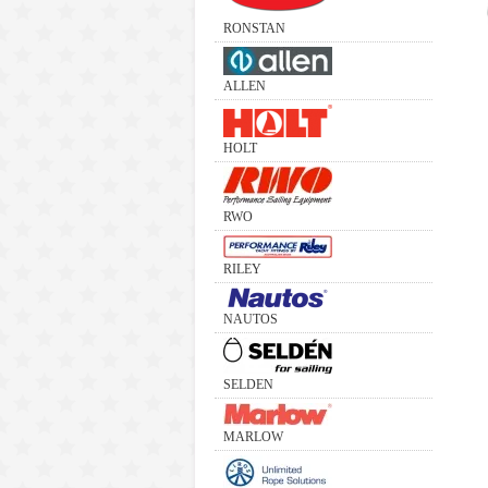
RONSTAN
ALLEN
HOLT
RWO
RILEY
NAUTOS
SELDEN
MARLOW