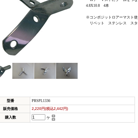
4.8X10.8 4本
※コンポジットロアーマスト使
リベット ステンレス スタベック
型番
PRSPL1336
販売価格
2,220円(税込2,442円)
購入数
ケ