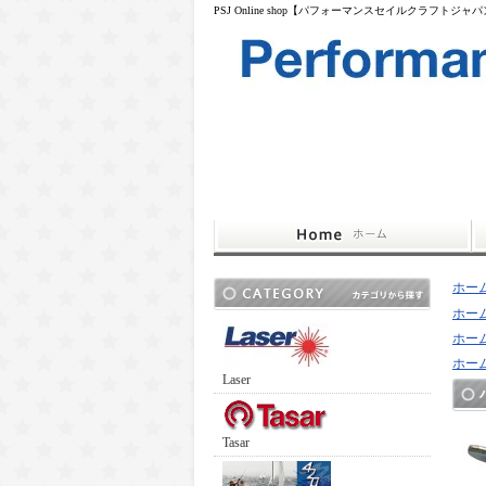
PSJ Online shop【パフォーマンスセイルクラフトジャ
ホー
ホー
ホー
ホー
Laser
Tasar