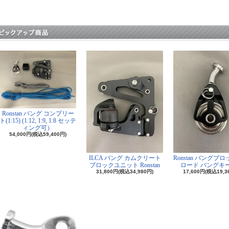
Ronstan バング コンプリー
ト(1:15) (1:12, 1:9, 1:8 セッテ
ィング可）
54,000円(税込59,400円)
ILCA バング カムクリート
Ronstan バングブ
ブロックユニット Ronstan
ロード バングキ
31,800円(税込34,980円)
17,600円(税込19,3