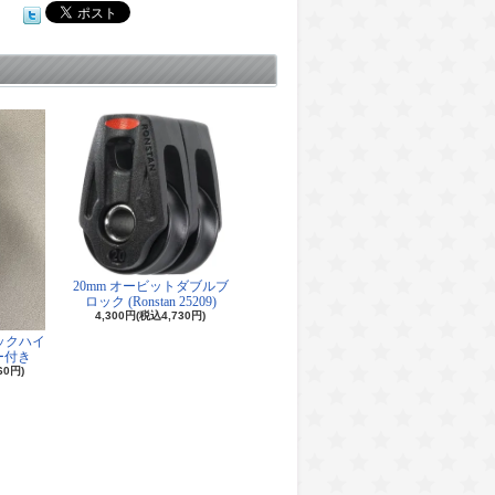
20mm オービットダブルブ
ロック (Ronstan 25209)
4,300円(税込4,730円)
ロックハイ
ー付き
60円)