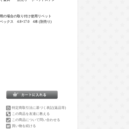
用の場合の取り付け使用リベット
ス 4.8×17.0 4本 (別売り)
特定商取引法に基づく表記(返品等)
この商品を友達に教える
この商品について問い合わせる
買い物を続ける