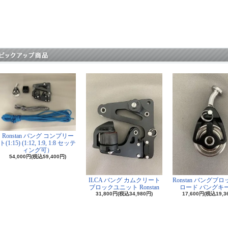
Ronstan バング コンプリー
ト(1:15) (1:12, 1:9, 1:8 セッテ
ィング可）
54,000円(税込59,400円)
ILCA バング カムクリート
Ronstan バングブ
ブロックユニット Ronstan
ロード バングキ
31,800円(税込34,980円)
17,600円(税込19,3