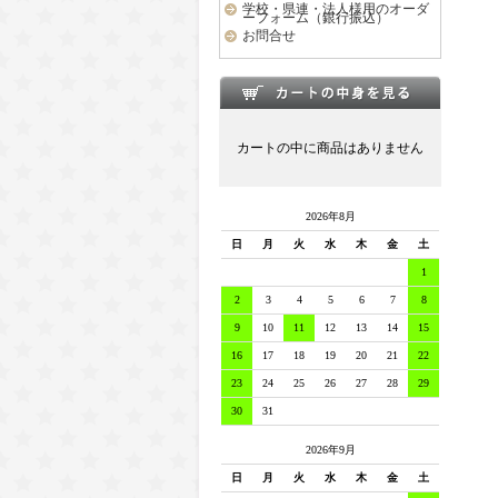
学校・県連・法人様用のオーダ
ーフォーム（銀行振込）
お問合せ
カートの中に商品はありません
2026年8月
日
月
火
水
木
金
土
1
2
3
4
5
6
7
8
9
10
11
12
13
14
15
16
17
18
19
20
21
22
23
24
25
26
27
28
29
30
31
2026年9月
日
月
火
水
木
金
土