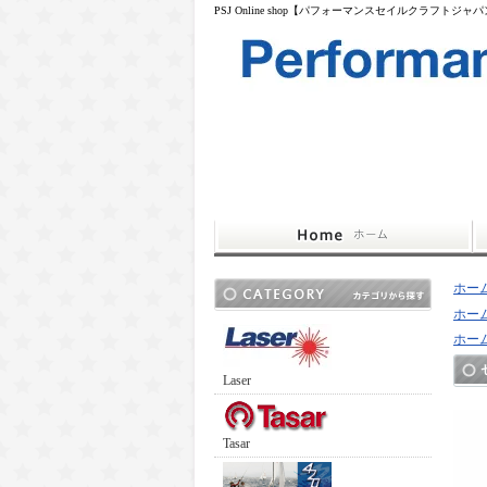
PSJ Online shop【パフォーマンスセイルクラフトジャ
ホー
ホー
ホー
Laser
Tasar