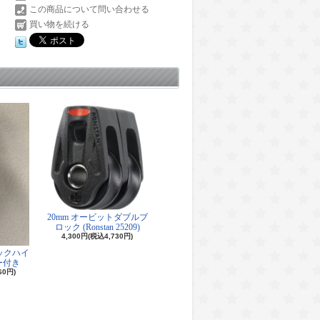
この商品について問い合わせる
買い物を続ける
20mm オービットダブルブ
ロック (Ronstan 25209)
4,300円(税込4,730円)
ロックハイ
ー付き
60円)