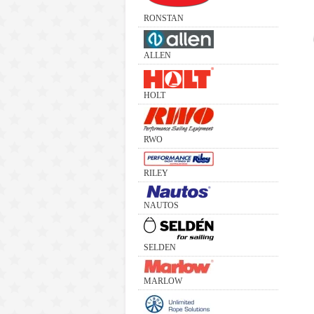
RONSTAN
ALLEN
HOLT
RWO
RILEY
NAUTOS
SELDEN
MARLOW