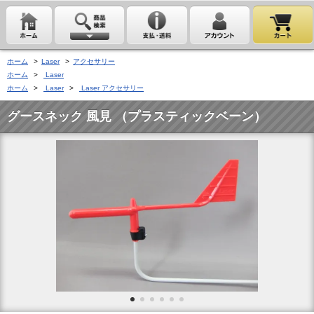
ホーム
>
Laser
>
アクセサリー
ホーム
>
Laser
ホーム
>
Laser
>
Laser アクセサリー
グースネック 風見 （プラスティックベーン）