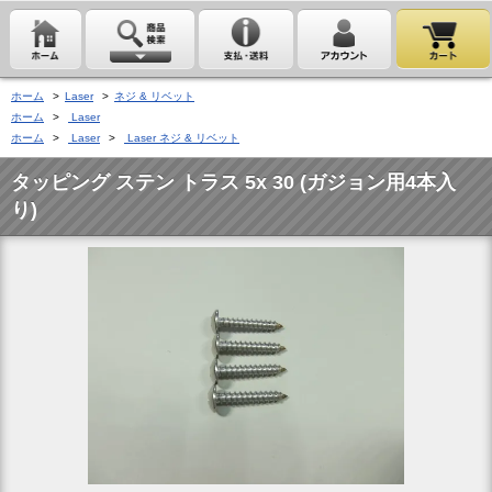
ホーム
>
Laser
>
ネジ & リベット
ホーム
>
Laser
ホーム
>
Laser
>
Laser ネジ & リベット
タッピング ステン トラス 5x 30 (ガジョン用4本入
り)