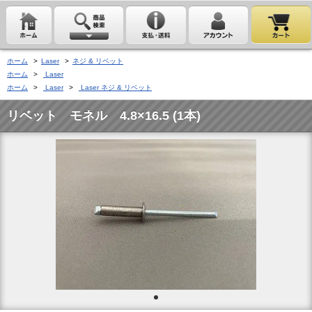
ホーム
>
Laser
>
ネジ & リベット
ホーム
>
Laser
ホーム
>
Laser
>
Laser ネジ & リベット
リベット モネル 4.8×16.5 (1本)