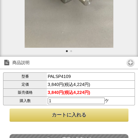
商品説明
PALSP4109
型番
3,840円(税込4,224円)
定価
3,840円(税込4,224円)
販売価格
ケ
購入数