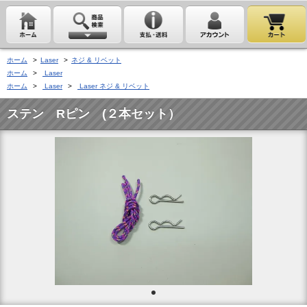
ホーム
>
Laser
>
ネジ & リベット
ホーム
>
Laser
ホーム
>
Laser
>
Laser ネジ & リベット
ステン Rピン (２本セット）