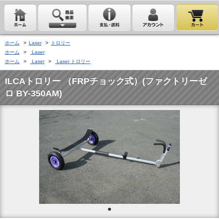
ホーム
>
Laser
>
トロリー
ホーム
>
Laser
ホーム
>
Laser
>
Laser トロリー
ILCAトロリー （FRPチョック式）(ファクトリーゼ
ロ BY-350AM)