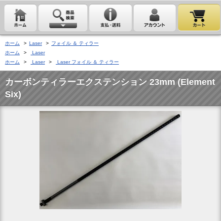
ホーム
>
Laser
>
フォイル ＆ ティラー
ホーム
>
Laser
ホーム
>
Laser
>
Laser フォイル ＆ ティラー
カーボンティラーエクステンション 23mm (Element
Six)