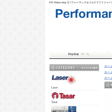
PSJ Online shop【パフォーマンスセイルクラフトジャ
ホー
ホー
ホー
Laser
Tasar