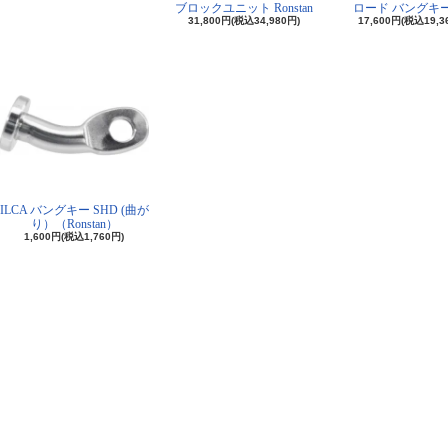
ブロックユニット Ronstan
ロード バングキ
31,800円(税込34,980円)
17,600円(税込19,3
ILCA バングキー SHD (曲が
り）（Ronstan）
1,600円(税込1,760円)