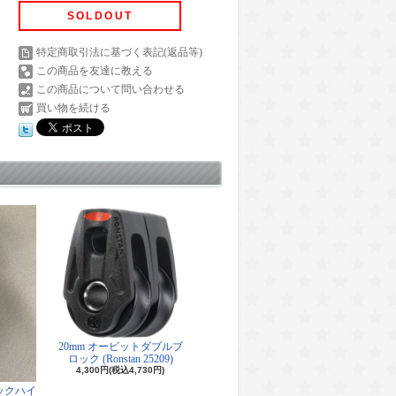
SOLDOUT
特定商取引法に基づく表記(返品等)
この商品を友達に教える
この商品について問い合わせる
買い物を続ける
20mm オービットダブルブ
ロック (Ronstan 25209)
4,300円(税込4,730円)
ロックハイ