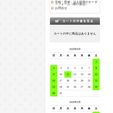
学校・県連・法人様用のオーダ
ーフォーム（銀行振込）
お問合せ
カートの中に商品はありません
2026年8月
日
月
火
水
木
金
土
1
2
3
4
5
6
7
8
9
10
11
12
13
14
15
16
17
18
19
20
21
22
23
24
25
26
27
28
29
30
31
2026年9月
日
月
火
水
木
金
土