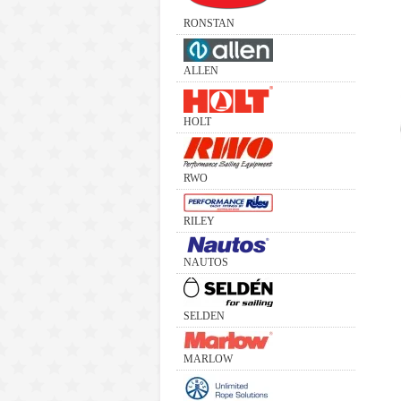
RONSTAN
ALLEN
HOLT
RWO
RILEY
NAUTOS
SELDEN
MARLOW