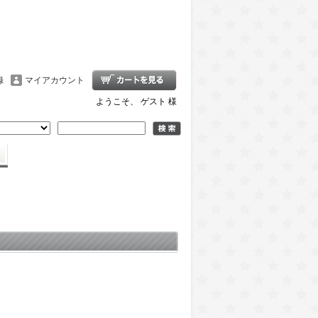
録
マイアカウント
ようこそ、 ゲスト 様