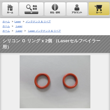
ホーム
>
Laser
>
メンテナンス & リペア
ホーム
>
Laser
ホーム
>
Laser
>
Laser メンテナンス & リペア
シリコン Ｏ リング x 2個 （Laserセルフベイラー
用）