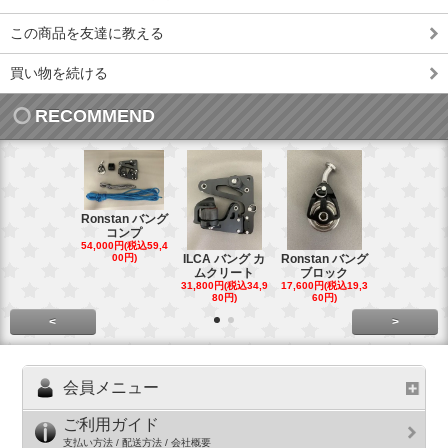
この商品を友達に教える
買い物を続ける
RECOMMEND
Ronstan バング
コンプ
20mm オ
54,000円(税込59,4
トダブルブ
00円)
ILCA バング カ
Ronstan バング
4,300円(税込4
ムクリート
ブロック
円)
31,800円(税込34,9
17,600円(税込19,3
80円)
60円)
<
>
会員メニュー
ご利用ガイド
支払い方法 / 配送方法 / 会社概要