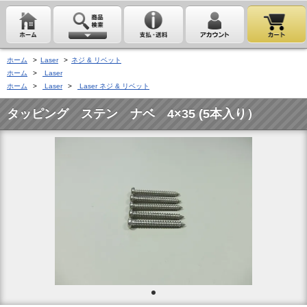
ホーム
>
Laser
>
ネジ & リベット
ホーム
>
Laser
ホーム
>
Laser
>
Laser ネジ & リベット
タッピング ステン ナベ 4×35 (5本入り）