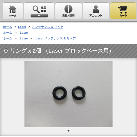
ホーム
>
Laser
>
メンテナンス & リペア
ホーム
>
Laser
ホーム
>
Laser
>
Laser メンテナンス & リペア
Ｏ リング x 2個 （Laser ブロックベース用）