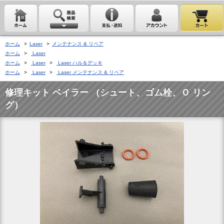
ホーム
>
Laser
>
メンテナンス & リペア
ホーム
>
Laser
ホーム
>
Laser
>
Laser ハル＆デッキ
ホーム
>
Laser
>
Laser メンテナンス & リペア
修理キット ベイラー （シュート、ゴム栓、Ｏ リン
グ）