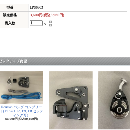
型番
LPS0903
販売価格
3,600円(税込3,960円)
購入数
ケ
Ronstan バング コンプリー
ト(1:15) (1:12, 1:9, 1:8 セッテ
ィング可）
54,000円(税込59,400円)