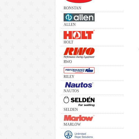
RONSTAN
ALLEN
HOLT
RWO
RILEY
NAUTOS
SELDEN
MARLOW