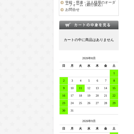
学校・県連・法人様用のオーダ
ーフォーム（銀行振込）
お問合せ
カートの中に商品はありません
2026年8月
日
月
火
水
木
金
土
1
2
3
4
5
6
7
8
9
10
11
12
13
14
15
16
17
18
19
20
21
22
23
24
25
26
27
28
29
30
31
2026年9月
日
月
火
水
木
金
土