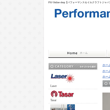
PSJ Online shop【パフォーマンスセイルクラフトジャ
ホー
ホー
ホー
Laser
Tasar