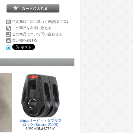
特定商取引法に基づく表記(返品等)
この商品を友達に教える
この商品について問い合わせる
買い物を続ける
20mm オービットダブルブ
ロック (Ronstan 25209)
4,300円(税込4,730円)