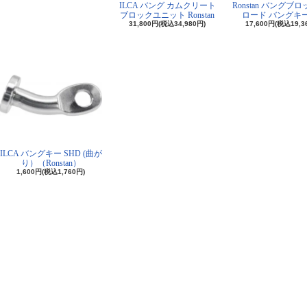
ILCA バング カムクリート
Ronstan バングブ
ブロックユニット Ronstan
ロード バングキ
31,800円(税込34,980円)
17,600円(税込19,3
ILCA バングキー SHD (曲が
り）（Ronstan）
1,600円(税込1,760円)