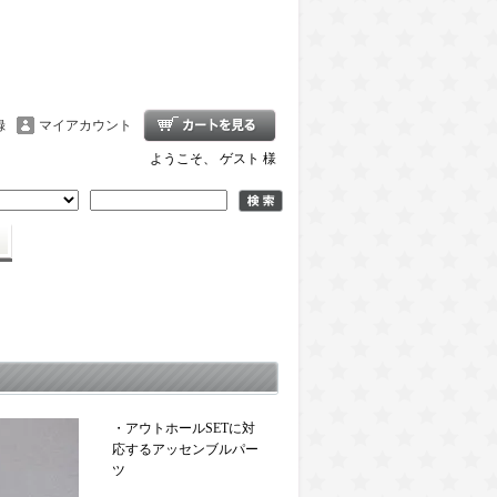
録
マイアカウント
ようこそ、 ゲスト 様
・アウトホールSETに対
応するアッセンブルパー
ツ