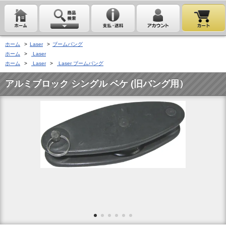
ホーム
>
Laser
>
ブームバング
ホーム
>
Laser
ホーム
>
Laser
>
Laser ブームバング
アルミブロック シングル ベケ (旧バング用）