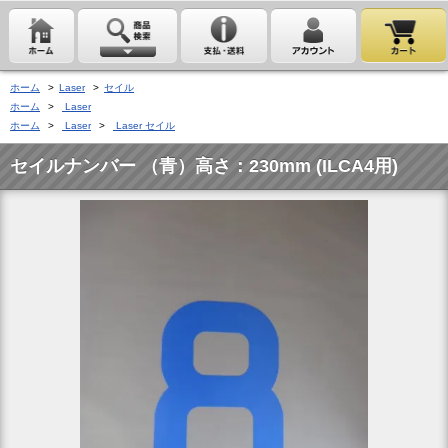
ホーム
>
Laser
>
セイル
ホーム
>
Laser
ホーム
>
Laser
>
Laser セイル
セイルナンバー （青）高さ：230mm (ILCA4用)