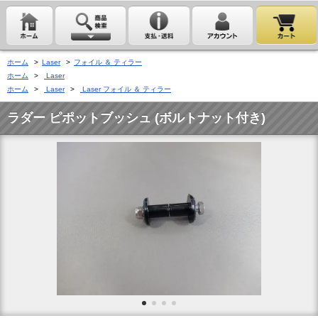
ホーム
>
Laser
>
フォイル ＆ ティラー
ホーム
>
Laser
ホーム
>
Laser
>
Laser フォイル ＆ ティラー
ラダー ピポットブッシュ (ボルトナット付き)