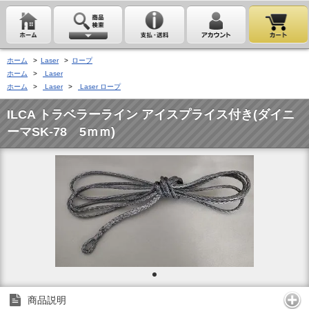
ホーム
>
Laser
>
ロープ
ホーム
>
Laser
ホーム
>
Laser
>
Laser ロープ
ILCA トラベラーライン アイスプライス付き(ダイニ
ーマSK-78 5ｍｍ)
商品説明