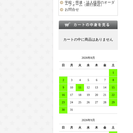
学校・県連・法人様用のオーダ
ーフォーム（銀行振込）
お問合せ
カートの中に商品はありません
2026年8月
日
月
火
水
木
金
土
1
2
3
4
5
6
7
8
9
10
11
12
13
14
15
16
17
18
19
20
21
22
23
24
25
26
27
28
29
30
31
2026年9月
日
月
火
水
木
金
土