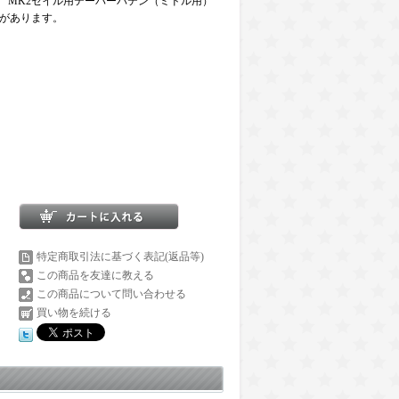
A7 MK2セイル用テーパーバテン（ミドル用）
があります。
特定商取引法に基づく表記(返品等)
この商品を友達に教える
この商品について問い合わせる
買い物を続ける