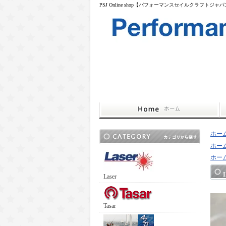
PSJ Online shop【パフォーマンスセイルクラフトジャ
ホー
ホー
ホー
Laser
Tasar