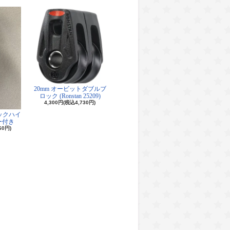
20mm オービットダブルブ
ロック (Ronstan 25209)
4,300円(税込4,730円)
ロックハイ
ー付き
60円)