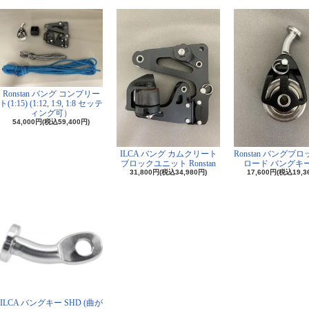
Ronstan バング コンプリー
ト(1:15) (1:12, 1:9, 1:8 セッテ
ィング可）
54,000円(税込59,400円)
ILCA バング カムクリート
Ronstan バングブ
ブロックユニット Ronstan
ロード バングキ
31,800円(税込34,980円)
17,600円(税込19,3
ILCA バングキー SHD (曲が