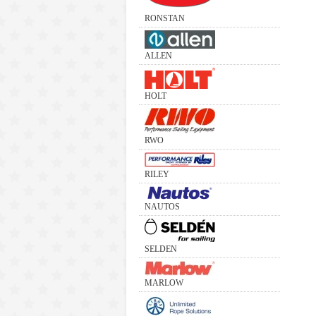
RONSTAN
ALLEN
HOLT
RWO
RILEY
NAUTOS
SELDEN
MARLOW