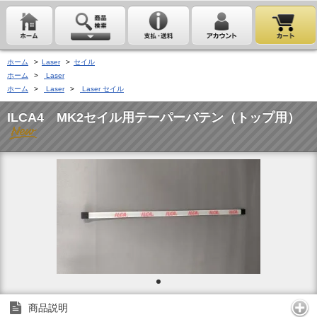
ホーム
>
Laser
>
セイル
ホーム
>
Laser
ホーム
>
Laser
>
Laser セイル
ILCA4 MK2セイル用テーパーバテン（トップ用）
商品説明