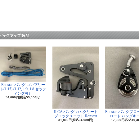
Ronstan バング コンプリー
ト(1:15) (1:12, 1:9, 1:8 セッテ
ィング可）
54,000円(税込59,400円)
ILCA バング カムクリート
Ronstan バングブ
ブロックユニット Ronstan
ロード バングキ
31,800円(税込34,980円)
17,600円(税込19,3