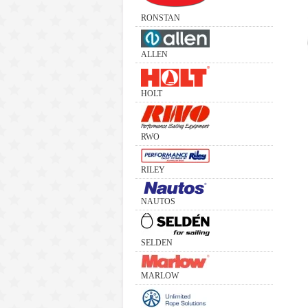
RONSTAN
ALLEN
HOLT
RWO
RILEY
NAUTOS
SELDEN
MARLOW