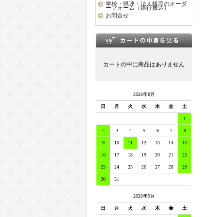
学校・県連・法人様用のオーダ
ーフォーム（銀行振込）
お問合せ
カートの中に商品はありません
2026年8月
日
月
火
水
木
金
土
1
2
3
4
5
6
7
8
9
10
11
12
13
14
15
16
17
18
19
20
21
22
23
24
25
26
27
28
29
30
31
2026年9月
日
月
火
水
木
金
土