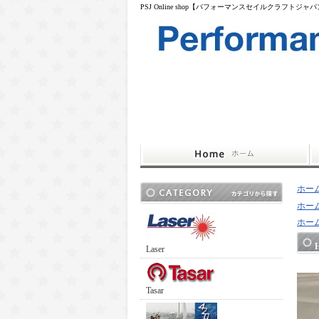
PSJ Online shop【パフォーマンスセイルクラフトジャ
ホー
ホー
ホー
Laser
Tasar