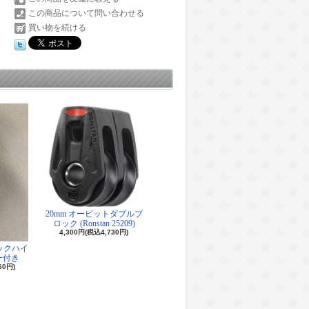
この商品について問い合わせる
買い物を続ける
20mm オービットダブルブ
ロック (Ronstan 25209)
4,300円(税込4,730円)
ロックハイ
ー付き
60円)